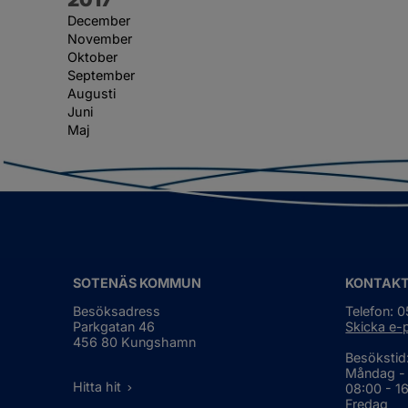
December
November
Oktober
September
Augusti
Juni
Maj
SOTENÄS KOMMUN
KONTAK
Besöksadress
Telefon: 
Parkgatan 46
Skicka e-
456 80 Kungshamn
Besökstid
Måndag -
Hitta hit
08:00 - 1
Fredag