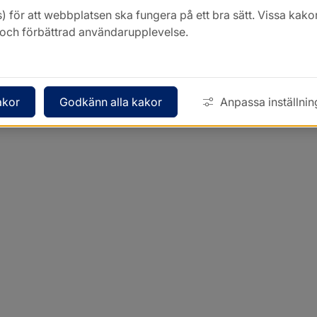
) för att webbplatsen ska fungera på ett bra sätt. Vissa ka
k och förbättrad användarupplevelse.
akor
Godkänn alla kakor
Anpassa inställnin