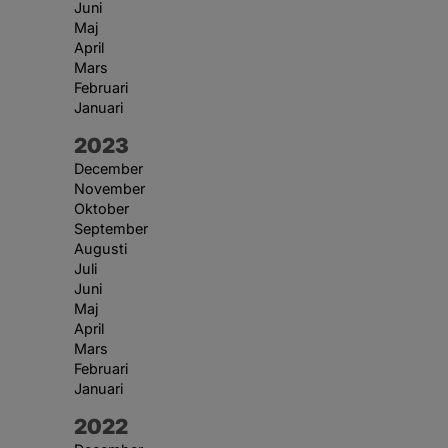
Juni
Maj
April
Mars
Februari
Januari
År:
2023
December
November
Oktober
September
Augusti
Juli
Juni
Maj
April
Mars
Februari
Januari
År:
2022