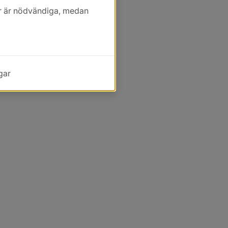
kor är nödvändiga, medan
gar