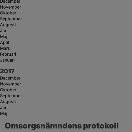
December
November
Oktober
September
Augusti
Juni
Maj
April
Mars
Februari
Januari
År:
2017
December
November
Oktober
September
Augusti
Juni
Maj
Omsorgsnämndens protokoll 