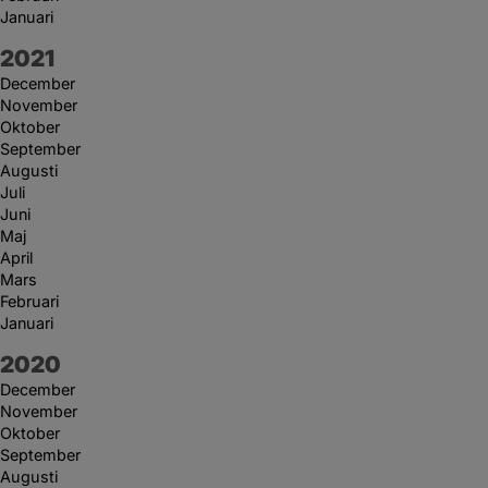
Januari
År:
2021
December
November
Oktober
September
Augusti
Juli
Juni
Maj
April
Mars
Februari
Januari
År:
2020
December
November
Oktober
September
Augusti