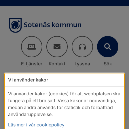
E-tjänster
Kontakt
Lyssna
Sök
Vi använder kakor
Vi använder kakor (cookies) för att webbplatsen ska
fungera på ett bra sätt. Vissa kakor är nödvändiga,
medan andra används för statistik och förbättrad
användarupplevelse.
Läs mer i vår cookiepolicy