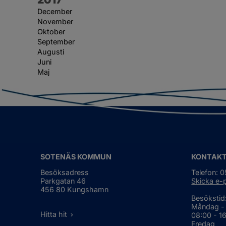
December
November
Oktober
September
Augusti
Juni
Maj
SOTENÄS KOMMUN
KONTAK
Besöksadress
Telefon: 
Parkgatan 46
Skicka e-
456 80 Kungshamn
Besökstid
Måndag -
Hitta hit
08:00 - 1
Fredag