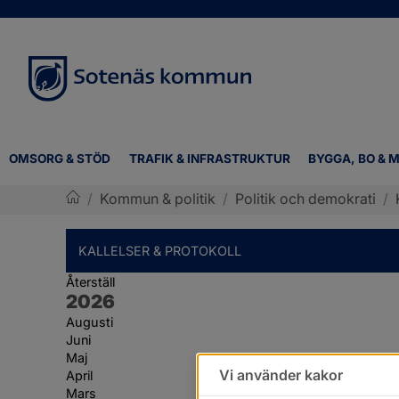
OMSORG & STÖD
TRAFIK & INFRASTRUKTUR
BYGGA, BO & M
/
Kommun & politik
/
Politik och demokrati
/
Sotenäs kommun
KALLELSER & PROTOKOLL
Återställ
År:
2026
Augusti
Juni
Maj
Vi använder kakor
April
Mars