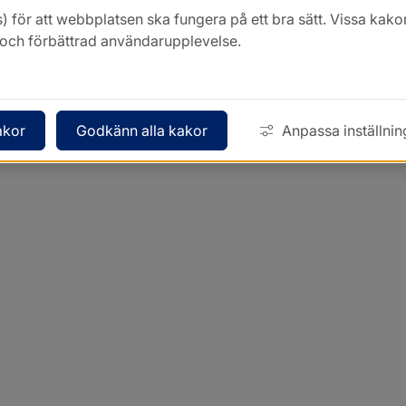
) för att webbplatsen ska fungera på ett bra sätt. Vissa ka
k och förbättrad användarupplevelse.
akor
Godkänn alla kakor
Anpassa inställnin