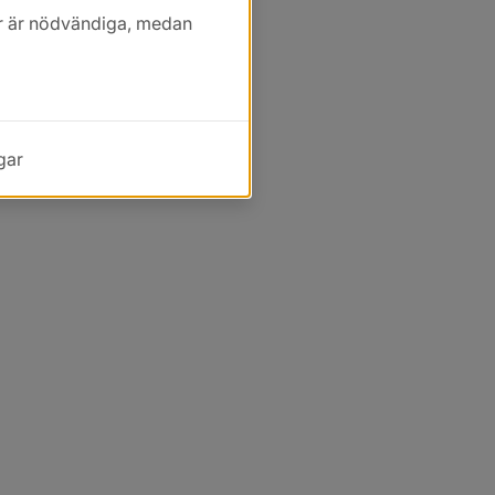
kor är nödvändiga, medan
gar