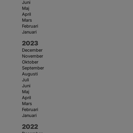
Juni
Maj
April
Mars
Februari
Januari
År:
2023
December
November
Oktober
September
Augusti
Juli
Juni
Maj
April
Mars
Februari
Januari
År:
2022