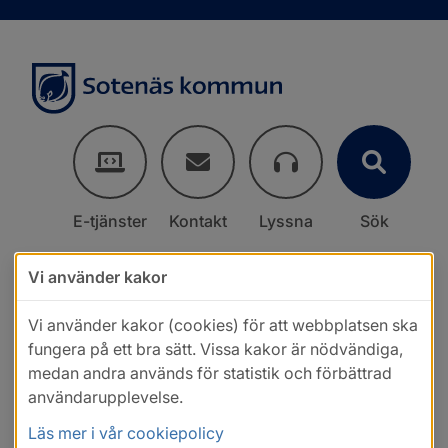
E-tjänster
Kontakt
Lyssna
Sök
Vi använder kakor
Vi använder kakor (cookies) för att webbplatsen ska
fungera på ett bra sätt. Vissa kakor är nödvändiga,
medan andra används för statistik och förbättrad
användarupplevelse.
Läs mer i vår cookiepolicy