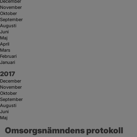
December
November
Oktober
September
Augusti
Juni
Maj
April
Mars
Februari
Januari
År:
2017
December
November
Oktober
September
Augusti
Juni
Maj
Omsorgsnämndens protokoll 