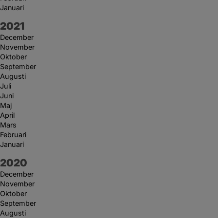
Januari
År:
2021
December
November
Oktober
September
Augusti
Juli
Juni
Maj
April
Mars
Februari
Januari
År:
2020
December
November
Oktober
September
Augusti