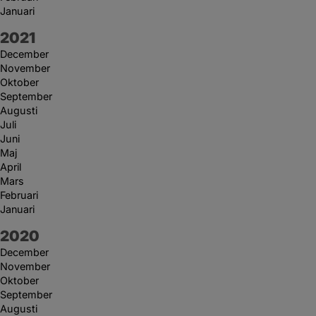
Januari
År:
2021
December
November
Oktober
September
Augusti
Juli
Juni
Maj
April
Mars
Februari
Januari
År:
2020
December
November
Oktober
September
Augusti