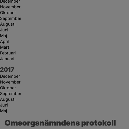
December
November
Oktober
September
Augusti
Juni
Maj
April
Mars
Februari
Januari
År:
2017
December
November
Oktober
September
Augusti
Juni
Maj
Omsorgsnämndens protokoll 