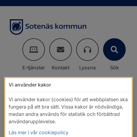
E-tjänster
Kontakt
Lyssna
Sök
Vi använder kakor
Vi använder kakor (cookies) för att webbplatsen ska
fungera på ett bra sätt. Vissa kakor är nödvändiga,
medan andra används för statistik och förbättrad
användarupplevelse.
Läs mer i vår cookiepolicy