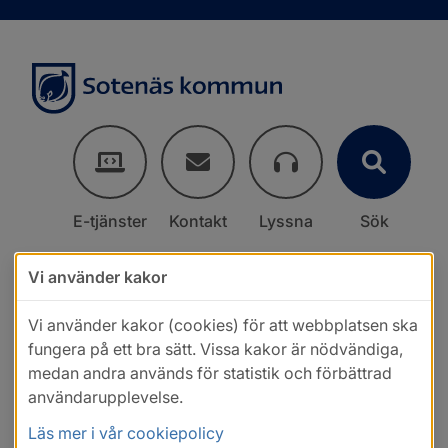
E-tjänster
Kontakt
Lyssna
Sök
Vi använder kakor
Vi använder kakor (cookies) för att webbplatsen ska
fungera på ett bra sätt. Vissa kakor är nödvändiga,
medan andra används för statistik och förbättrad
användarupplevelse.
Läs mer i vår cookiepolicy