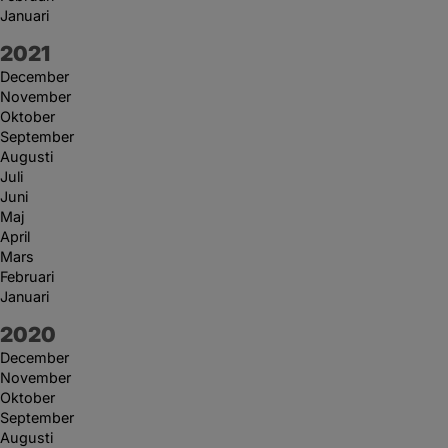
Januari
År:
2021
December
November
Oktober
September
Augusti
Juli
Juni
Maj
April
Mars
Februari
Januari
År:
2020
December
November
Oktober
September
Augusti