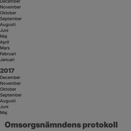
December
November
Oktober
September
Augusti
Juni
Maj
April
Mars
Februari
Januari
År:
2017
December
November
Oktober
September
Augusti
Juni
Maj
Omsorgsnämndens protokoll 