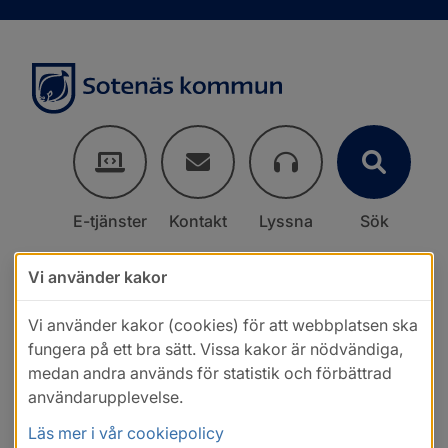
E-tjänster
Kontakt
Lyssna
Sök
Vi använder kakor
Vi använder kakor (cookies) för att webbplatsen ska
fungera på ett bra sätt. Vissa kakor är nödvändiga,
medan andra används för statistik och förbättrad
användarupplevelse.
Läs mer i vår cookiepolicy