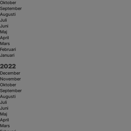
Oktober
September
Augusti
Juli
Juni
Maj
April
Mars
Februari
Januari
År:
2022
December
November
Oktober
September
Augusti
Juli
Juni
Maj
April
Mars