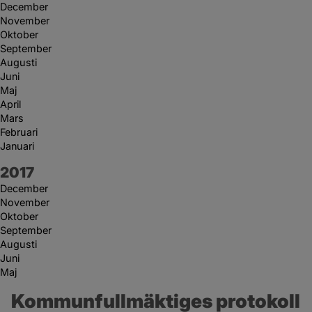
December
November
Oktober
September
Augusti
Juni
Maj
April
Mars
Februari
Januari
År:
2017
December
November
Oktober
September
Augusti
Juni
Maj
Kommunfullmäktiges protokoll 