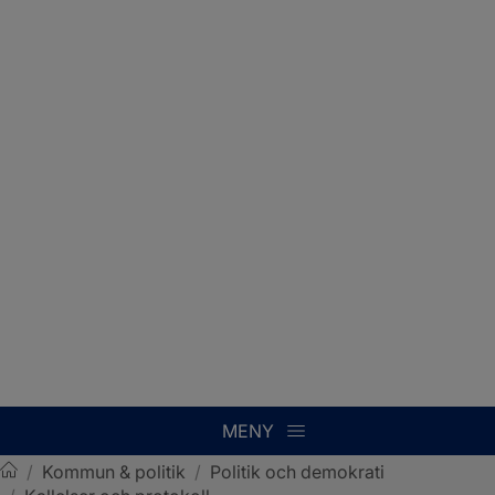
MENY
/
Kommun & politik
/
Politik och demokrati