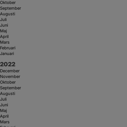
Oktober
September
Augusti
Juli
Juni
Maj
April
Mars
Februari
Januari
År:
2022
December
November
Oktober
September
Augusti
Juli
Juni
Maj
April
Mars