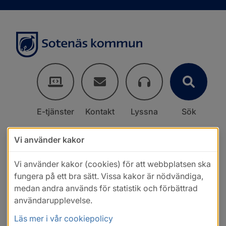
E-tjänster
Kontakt
Lyssna
Sök
Vi använder kakor
Vi använder kakor (cookies) för att webbplatsen ska
fungera på ett bra sätt. Vissa kakor är nödvändiga,
medan andra används för statistik och förbättrad
användarupplevelse.
Läs mer i vår cookiepolicy