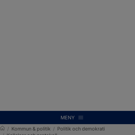
MENY
/
Kommun & politik
/
Politik och demokrati