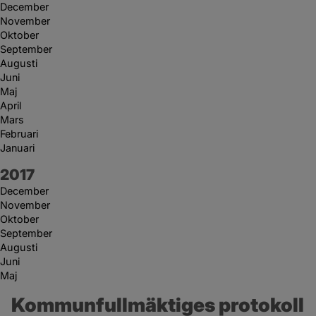
December
November
Oktober
September
Augusti
Juni
Maj
April
Mars
Februari
Januari
År:
2017
December
November
Oktober
September
Augusti
Juni
Maj
Kommunfullmäktiges protokoll 