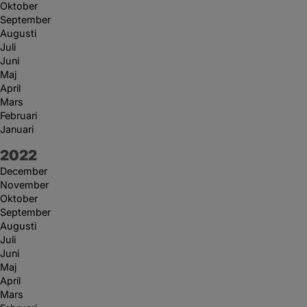
Oktober
September
Augusti
Juli
Juni
Maj
April
Mars
Februari
Januari
År:
2022
December
November
Oktober
September
Augusti
Juli
Juni
Maj
April
Mars