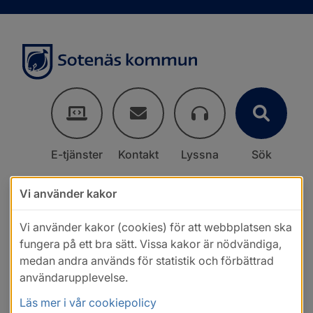
E-tjänster
Kontakt
Lyssna
Sök
Vi använder kakor
Vi använder kakor (cookies) för att webbplatsen ska
fungera på ett bra sätt. Vissa kakor är nödvändiga,
medan andra används för statistik och förbättrad
användarupplevelse.
Läs mer i vår cookiepolicy