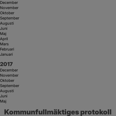
December
November
Oktober
September
Augusti
Juni
Maj
April
Mars
Februari
Januari
År:
2017
December
November
Oktober
September
Augusti
Juni
Maj
Kommunfullmäktiges protokoll 