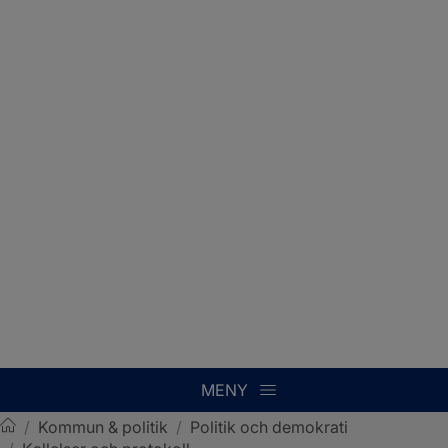
MENY
/
Kommun & politik
/
Politik och demokrati