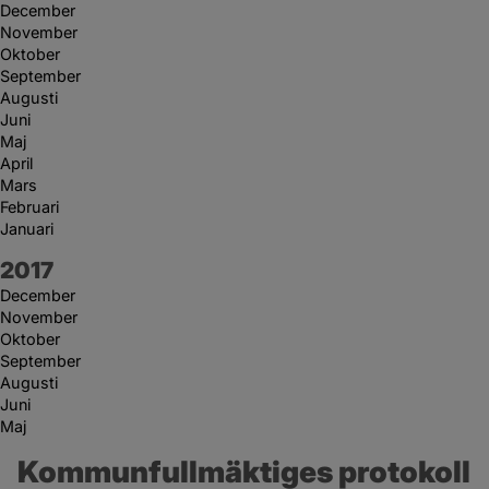
December
November
Oktober
September
Augusti
Juni
Maj
April
Mars
Februari
Januari
År:
2017
December
November
Oktober
September
Augusti
Juni
Maj
Kommunfullmäktiges protokoll 