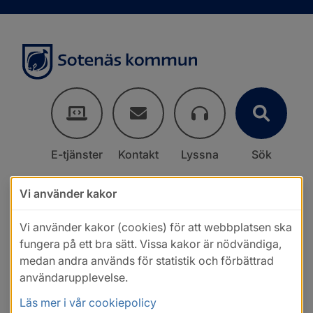
E-tjänster
Kontakt
Lyssna
Sök
Vi använder kakor
Vi använder kakor (cookies) för att webbplatsen ska
fungera på ett bra sätt. Vissa kakor är nödvändiga,
medan andra används för statistik och förbättrad
användarupplevelse.
Läs mer i vår cookiepolicy