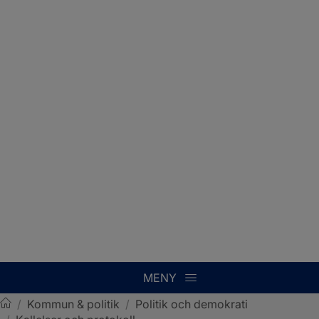
MENY
/
Kommun & politik
/
Politik och demokrati