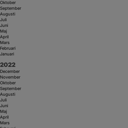
Oktober
September
Augusti
Juli
Juni
Maj
April
Mars
Februari
Januari
År:
2022
December
November
Oktober
September
Augusti
Juli
Juni
Maj
April
Mars