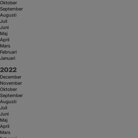
Oktober
September
Augusti
Juli
Juni
Maj
April
Mars
Februari
Januari
År:
2022
December
November
Oktober
September
Augusti
Juli
Juni
Maj
April
Mars