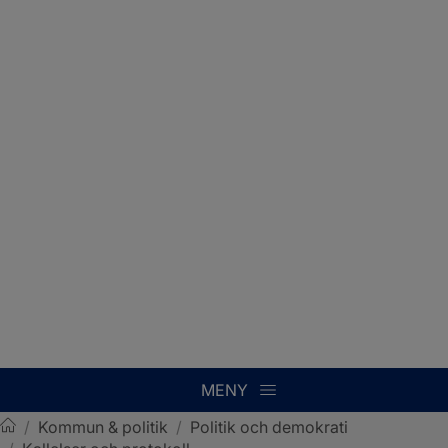
MENY
/
Kommun & politik
/
Politik och demokrati