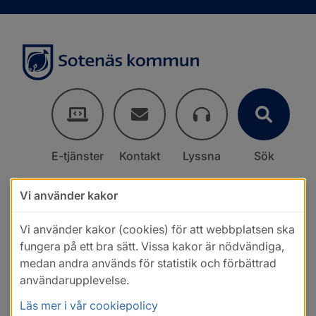
E-tjänster
Kontakt
Lyssna
Sök
Vi använder kakor
Vi använder kakor (cookies) för att webbplatsen ska
fungera på ett bra sätt. Vissa kakor är nödvändiga,
medan andra används för statistik och förbättrad
användarupplevelse.
Läs mer i vår cookiepolicy