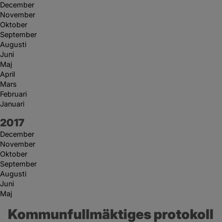
December
November
Oktober
September
Augusti
Juni
Maj
April
Mars
Februari
Januari
År:
2017
December
November
Oktober
September
Augusti
Juni
Maj
Kommunfullmäktiges protokoll 