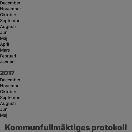
December
November
Oktober
September
Augusti
Juni
Maj
April
Mars
Februari
Januari
År:
2017
December
November
Oktober
September
Augusti
Juni
Maj
Kommunfullmäktiges protokoll 