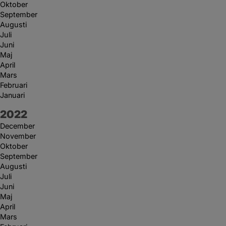
Oktober
September
Augusti
Juli
Juni
Maj
April
Mars
Februari
Januari
År:
2022
December
November
Oktober
September
Augusti
Juli
Juni
Maj
April
Mars