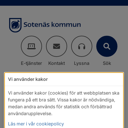
E-tjänster
Kontakt
Lyssna
Sök
Vi använder kakor
Vi använder kakor (cookies) för att webbplatsen ska
fungera på ett bra sätt. Vissa kakor är nödvändiga,
medan andra används för statistik och förbättrad
användarupplevelse.
Läs mer i vår cookiepolicy