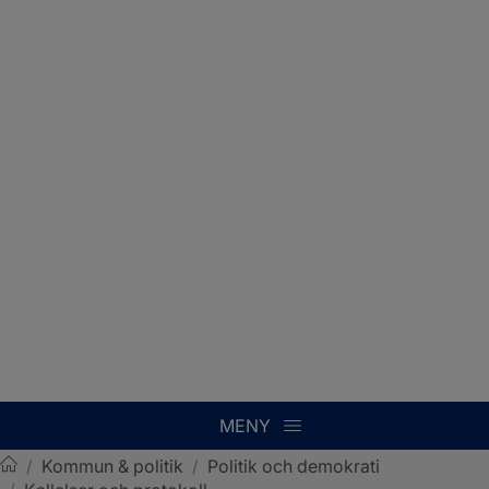
MENY
/
Kommun & politik
/
Politik och demokrati