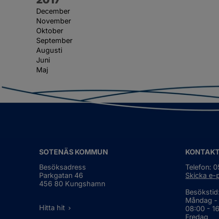
December
November
Oktober
September
Augusti
Juni
Maj
SOTENÄS KOMMUN
KONTAK
Besöksadress
Telefon: 
Parkgatan 46
Skicka e-
456 80 Kungshamn
Besökstid
Måndag -
Hitta hit
08:00 - 1
Fredag