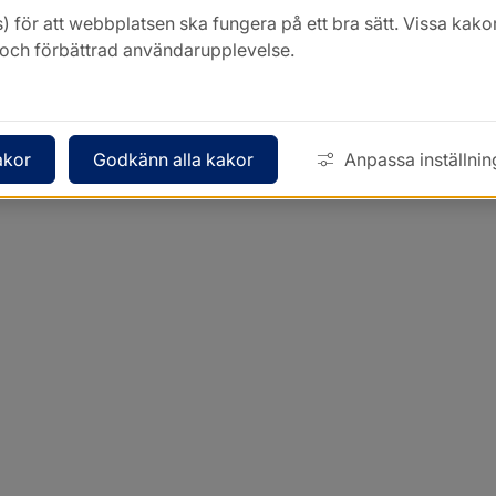
) för att webbplatsen ska fungera på ett bra sätt. Vissa ka
k och förbättrad användarupplevelse.
akor
Godkänn alla kakor
Anpassa inställnin