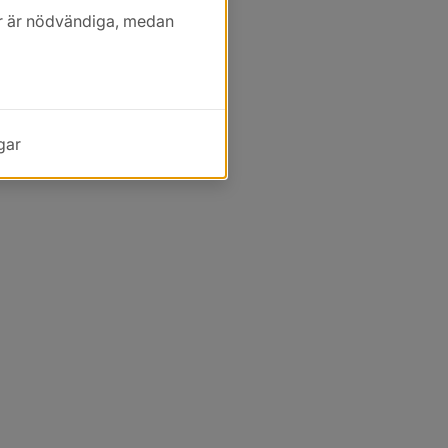
kor är nödvändiga, medan
gar