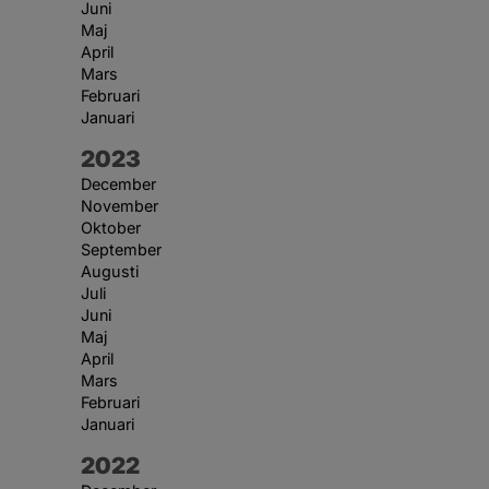
Juni
Maj
April
Mars
Februari
Januari
År:
2023
December
November
Oktober
September
Augusti
Juli
Juni
Maj
April
Mars
Februari
Januari
År:
2022