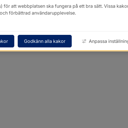
) för att webbplatsen ska fungera på ett bra sätt. Vissa ka
k och förbättrad användarupplevelse.
akor
Godkänn alla kakor
Anpassa inställnin