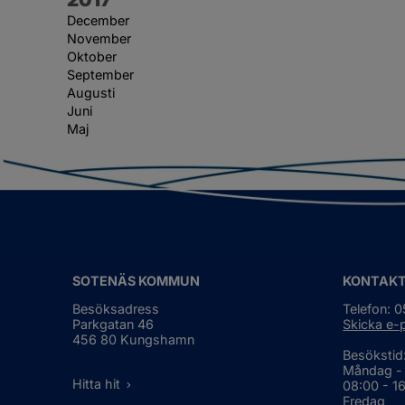
December
November
Oktober
September
Augusti
Juni
Maj
SOTENÄS KOMMUN
KONTAK
Besöksadress
Telefon: 
Parkgatan 46
Skicka e-
456 80 Kungshamn
Besökstid
Måndag -
Hitta hit
08:00 - 1
Fredag