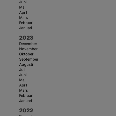
Juni
Maj
April
Mars
Februari
Januari
År:
2023
December
November
Oktober
September
Augusti
Juli
Juni
Maj
April
Mars
Februari
Januari
År:
2022