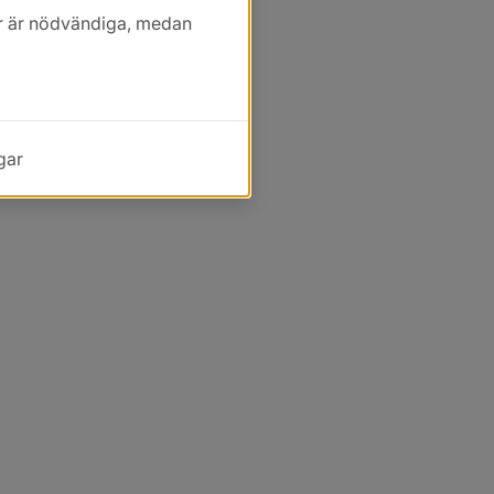
kor är nödvändiga, medan
gar