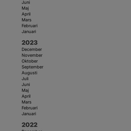
Juni
Maj
April
Mars
Februari
Januari
År:
2023
December
November
Oktober
September
Augusti
Juli
Juni
Maj
April
Mars
Februari
Januari
År:
2022