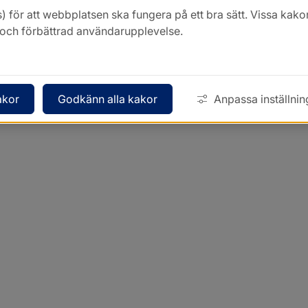
) för att webbplatsen ska fungera på ett bra sätt. Vissa ka
k och förbättrad användarupplevelse.
akor
Godkänn alla kakor
Anpassa inställnin