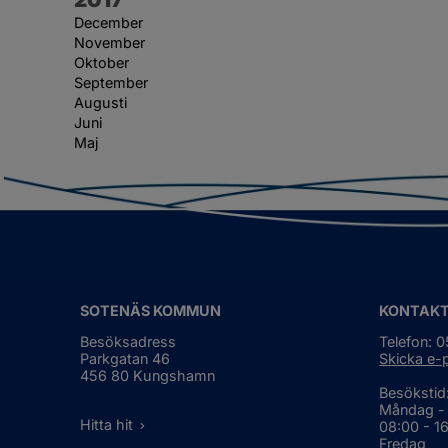
December
November
Oktober
September
Augusti
Juni
Maj
SOTENÄS KOMMUN
KONTAK
Besöksadress
Telefon: 
Parkgatan 46
Skicka e-
456 80 Kungshamn
Besökstid
Måndag -
Hitta hit
08:00 - 1
Fredag