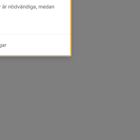
kor är nödvändiga, medan
gar