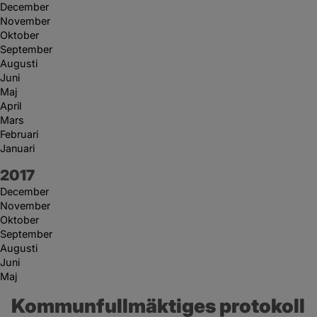
December
November
Oktober
September
Augusti
Juni
Maj
April
Mars
Februari
Januari
År:
2017
December
November
Oktober
September
Augusti
Juni
Maj
Kommunfullmäktiges protokoll 