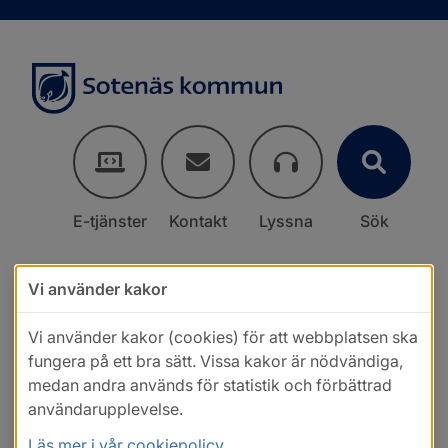
E-tjänster
Kontakt
Lyssna
Sök
Vi använder kakor
Vi använder kakor (cookies) för att webbplatsen ska
fungera på ett bra sätt. Vissa kakor är nödvändiga,
medan andra används för statistik och förbättrad
användarupplevelse.
Läs mer i vår cookiepolicy