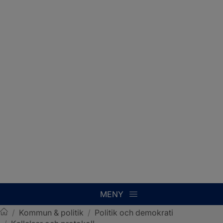
MENY
/
Kommun & politik
/
Politik och demokrati