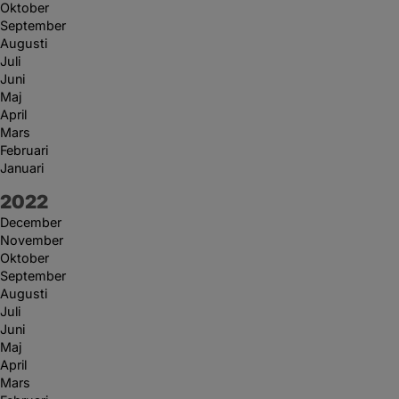
Oktober
September
Augusti
Juli
Juni
Maj
April
Mars
Februari
Januari
År:
2022
December
November
Oktober
September
Augusti
Juli
Juni
Maj
April
Mars