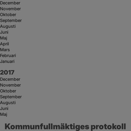
December
November
Oktober
September
Augusti
Juni
Maj
April
Mars
Februari
Januari
År:
2017
December
November
Oktober
September
Augusti
Juni
Maj
Kommunfullmäktiges protokoll 