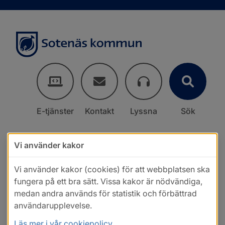
E-tjänster
Kontakt
Lyssna
Sök
Vi använder kakor
Vi använder kakor (cookies) för att webbplatsen ska
fungera på ett bra sätt. Vissa kakor är nödvändiga,
medan andra används för statistik och förbättrad
användarupplevelse.
Läs mer i vår cookiepolicy