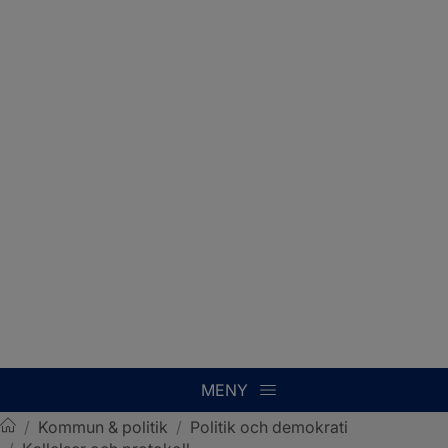
MENY
/
Kommun & politik
/
Politik och demokrati