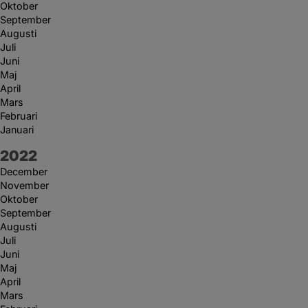
Oktober
September
Augusti
Juli
Juni
Maj
April
Mars
Februari
Januari
År:
2022
December
November
Oktober
September
Augusti
Juli
Juni
Maj
April
Mars