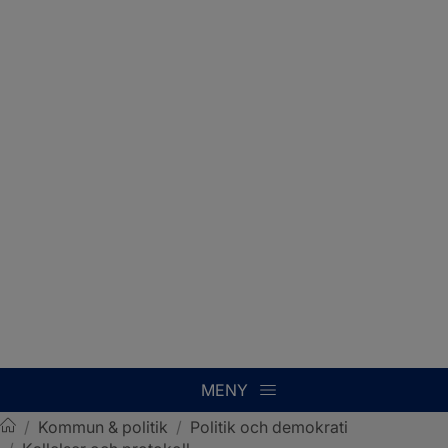
MENY
/
Kommun & politik
/
Politik och demokrati