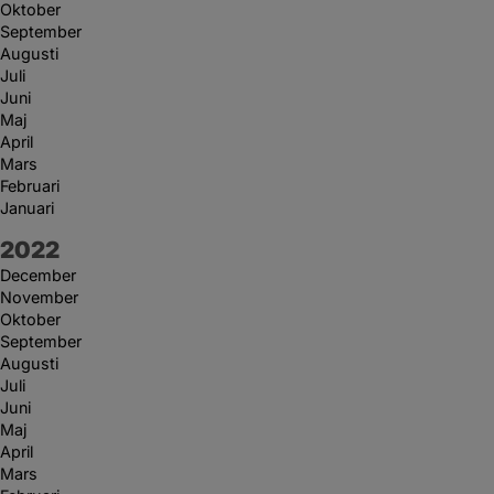
Oktober
September
Augusti
Juli
Juni
Maj
April
Mars
Februari
Januari
År:
2022
December
November
Oktober
September
Augusti
Juli
Juni
Maj
April
Mars