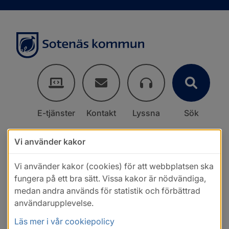
E-tjänster
Kontakt
Lyssna
Sök
Vi använder kakor
Vi använder kakor (cookies) för att webbplatsen ska
fungera på ett bra sätt. Vissa kakor är nödvändiga,
medan andra används för statistik och förbättrad
användarupplevelse.
Läs mer i vår cookiepolicy