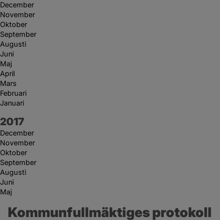
December
November
Oktober
September
Augusti
Juni
Maj
April
Mars
Februari
Januari
År:
2017
December
November
Oktober
September
Augusti
Juni
Maj
Kommunfullmäktiges protokoll 