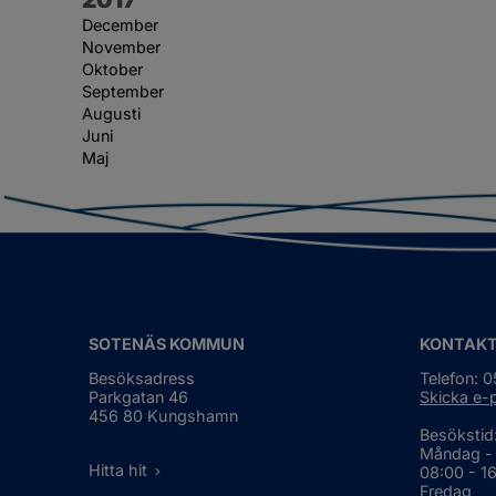
December
November
Oktober
September
Augusti
Juni
Maj
SOTENÄS KOMMUN
KONTAK
Besöksadress
Telefon: 
Parkgatan 46
Skicka e-
456 80 Kungshamn
Besökstid
Måndag -
Hitta hit
08:00 - 1
Fredag