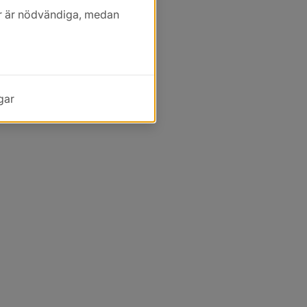
kor är nödvändiga, medan
gar