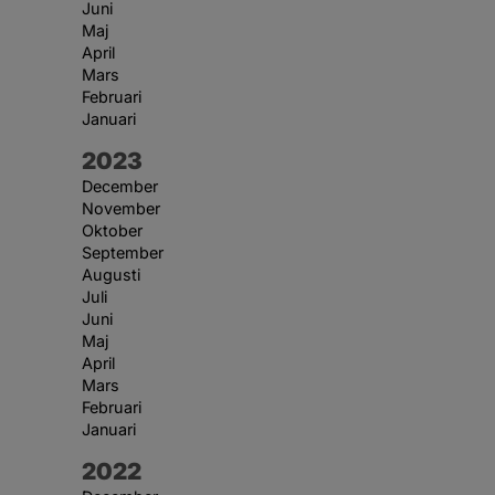
Juni
Maj
April
Mars
Februari
Januari
År:
2023
December
November
Oktober
September
Augusti
Juli
Juni
Maj
April
Mars
Februari
Januari
År:
2022