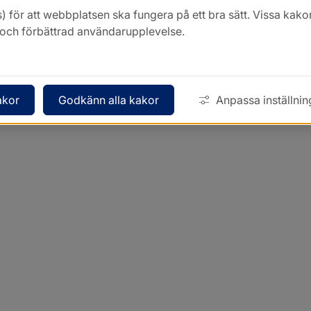
) för att webbplatsen ska fungera på ett bra sätt. Vissa ka
k och förbättrad användarupplevelse.
akor
Godkänn alla kakor
Anpassa inställnin