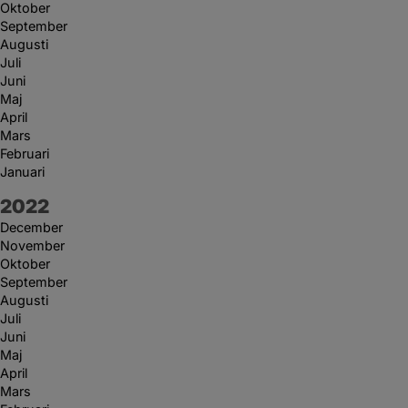
Oktober
September
Augusti
Juli
Juni
Maj
April
Mars
Februari
Januari
År:
2022
December
November
Oktober
September
Augusti
Juli
Juni
Maj
April
Mars