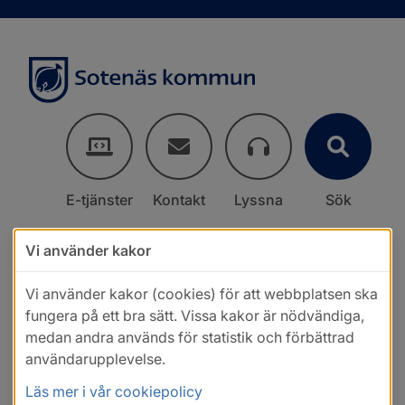
E-tjänster
Kontakt
Lyssna
Sök
Vi använder kakor
Vi använder kakor (cookies) för att webbplatsen ska
fungera på ett bra sätt. Vissa kakor är nödvändiga,
medan andra används för statistik och förbättrad
användarupplevelse.
Läs mer i vår cookiepolicy