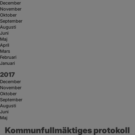
December
November
Oktober
September
Augusti
Juni
Maj
April
Mars
Februari
Januari
År:
2017
December
November
Oktober
September
Augusti
Juni
Maj
Kommunfullmäktiges protokoll 