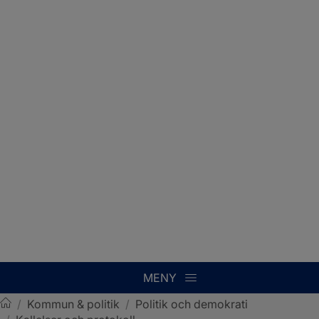
MENY
/
Kommun & politik
/
Politik och demokrati