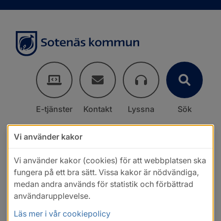
E-tjänster
Kontakt
Lyssna
Sök
Vi använder kakor
Vi använder kakor (cookies) för att webbplatsen ska
fungera på ett bra sätt. Vissa kakor är nödvändiga,
medan andra används för statistik och förbättrad
användarupplevelse.
Läs mer i vår cookiepolicy