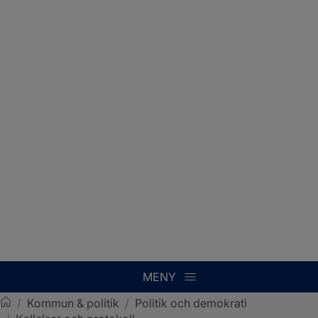
MENY
/
Kommun & politik
/
Politik och demokrati