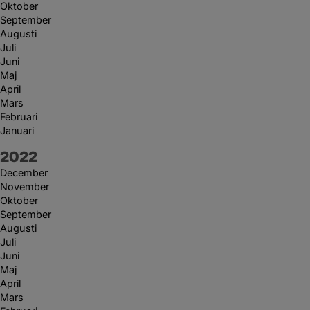
Oktober
September
Augusti
Juli
Juni
Maj
April
Mars
Februari
Januari
År:
2022
December
November
Oktober
September
Augusti
Juli
Juni
Maj
April
Mars