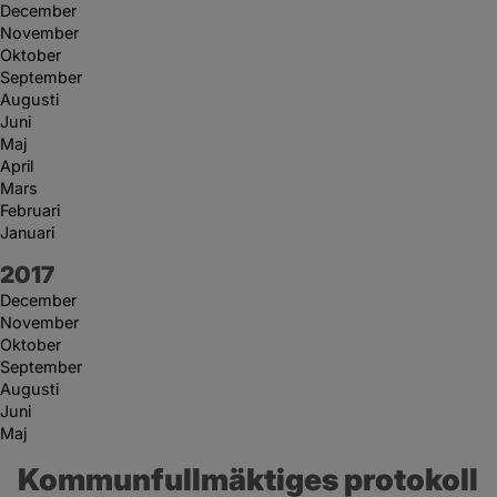
December
November
Oktober
September
Augusti
Juni
Maj
April
Mars
Februari
Januari
År:
2017
December
November
Oktober
September
Augusti
Juni
Maj
Kommunfullmäktiges protokoll 