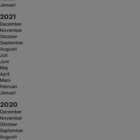
Januari
År:
2021
December
November
Oktober
September
Augusti
Juli
Juni
Maj
April
Mars
Februari
Januari
År:
2020
December
November
Oktober
September
Augusti