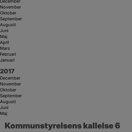
December
November
Oktober
September
Augusti
Juni
Maj
April
Mars
Februari
Januari
År:
2017
December
November
Oktober
September
Augusti
Juni
Maj
Kommunstyrelsens kallelse 6 