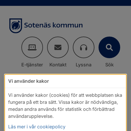
E-tjänster
Kontakt
Lyssna
Sök
Vi använder kakor
Vi använder kakor (cookies) för att webbplatsen ska
fungera på ett bra sätt. Vissa kakor är nödvändiga,
medan andra används för statistik och förbättrad
användarupplevelse.
Läs mer i vår cookiepolicy