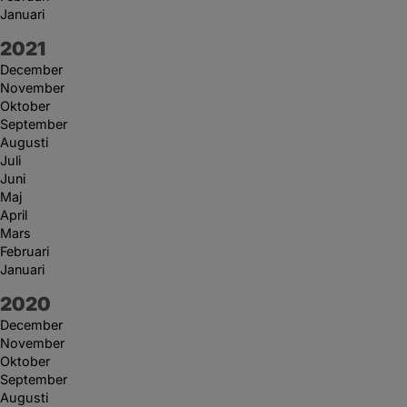
Januari
År:
2021
December
November
Oktober
September
Augusti
Juli
Juni
Maj
April
Mars
Februari
Januari
År:
2020
December
November
Oktober
September
Augusti