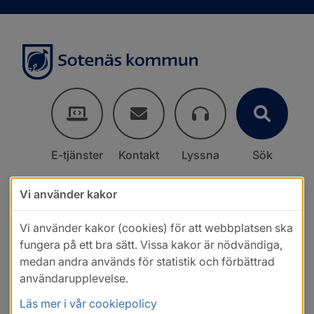
E-tjänster
Kontakt
Lyssna
Sök
Vi använder kakor
Vi använder kakor (cookies) för att webbplatsen ska
fungera på ett bra sätt. Vissa kakor är nödvändiga,
medan andra används för statistik och förbättrad
användarupplevelse.
Läs mer i vår cookiepolicy