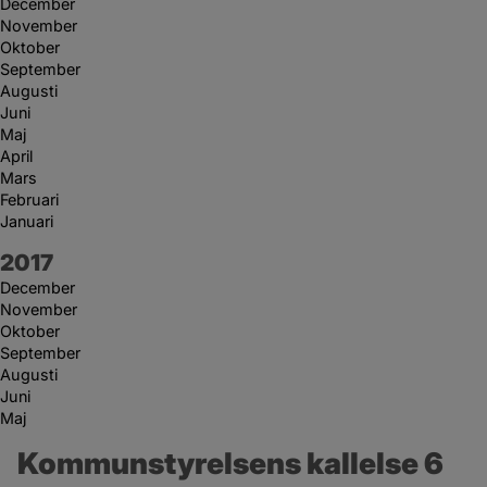
December
November
Oktober
September
Augusti
Juni
Maj
April
Mars
Februari
Januari
År:
2017
December
November
Oktober
September
Augusti
Juni
Maj
Kommunstyrelsens kallelse 6 