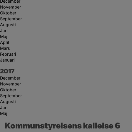
December
November
Oktober
September
Augusti
Juni
Maj
April
Mars
Februari
Januari
År:
2017
December
November
Oktober
September
Augusti
Juni
Maj
Kommunstyrelsens kallelse 6 