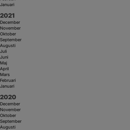
Januari
År:
2021
December
November
Oktober
September
Augusti
Juli
Juni
Maj
April
Mars
Februari
Januari
År:
2020
December
November
Oktober
September
Augusti