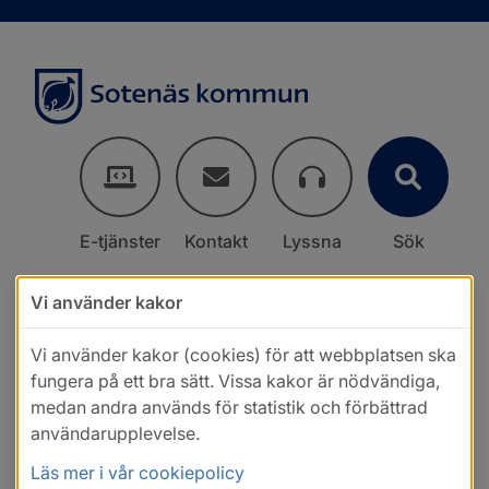
E-tjänster
Kontakt
Lyssna
Sök
Vi använder kakor
Vi använder kakor (cookies) för att webbplatsen ska
fungera på ett bra sätt. Vissa kakor är nödvändiga,
medan andra används för statistik och förbättrad
användarupplevelse.
Läs mer i vår cookiepolicy