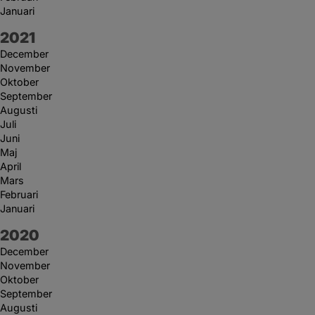
Januari
År:
2021
December
November
Oktober
September
Augusti
Juli
Juni
Maj
April
Mars
Februari
Januari
År:
2020
December
November
Oktober
September
Augusti