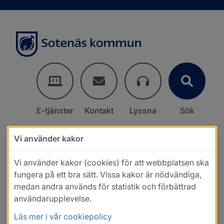
E-tjänster
Kontakt
Lyssna
Sök
Vi använder kakor
Vi använder kakor (cookies) för att webbplatsen ska
fungera på ett bra sätt. Vissa kakor är nödvändiga,
medan andra används för statistik och förbättrad
användarupplevelse.
Läs mer i vår cookiepolicy