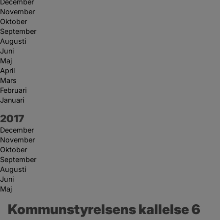
December
November
Oktober
September
Augusti
Juni
Maj
April
Mars
Februari
Januari
År:
2017
December
November
Oktober
September
Augusti
Juni
Maj
Kommunstyrelsens kallelse 6 