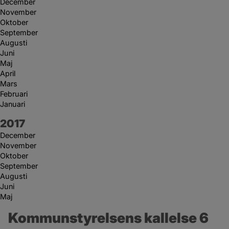
December
November
Oktober
September
Augusti
Juni
Maj
April
Mars
Februari
Januari
År:
2017
December
November
Oktober
September
Augusti
Juni
Maj
Kommunstyrelsens kallelse 6 