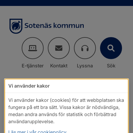
E-tjänster
Kontakt
Lyssna
Sök
Vi använder kakor
Vi använder kakor (cookies) för att webbplatsen ska
fungera på ett bra sätt. Vissa kakor är nödvändiga,
medan andra används för statistik och förbättrad
användarupplevelse.
Läs mer i vår cookiepolicy