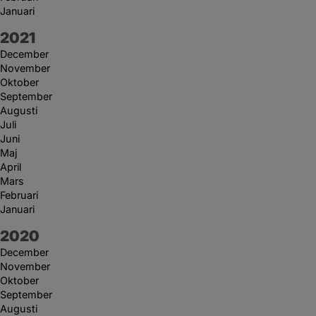
Januari
År:
2021
December
November
Oktober
September
Augusti
Juli
Juni
Maj
April
Mars
Februari
Januari
År:
2020
December
November
Oktober
September
Augusti