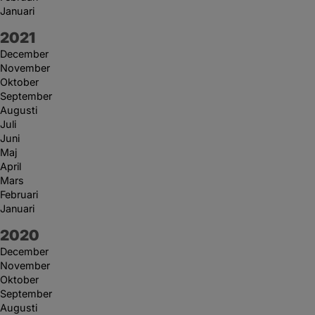
Januari
År:
2021
December
November
Oktober
September
Augusti
Juli
Juni
Maj
April
Mars
Februari
Januari
År:
2020
December
November
Oktober
September
Augusti