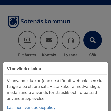
E-tjänster
Kontakt
Lyssna
Sök
Vi använder kakor
Vi använder kakor (cookies) för att webbplatsen ska
fungera på ett bra sätt. Vissa kakor är nödvändiga,
medan andra används för statistik och förbättrad
användarupplevelse.
Läs mer i vår cookiepolicy