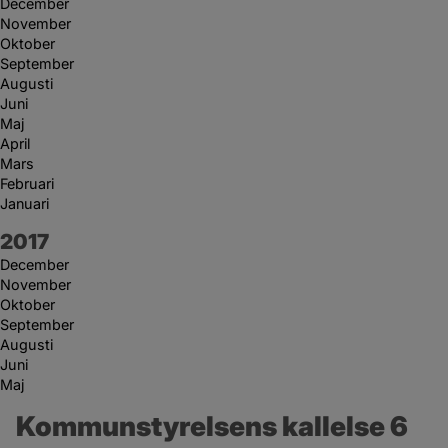
December
November
Oktober
September
Augusti
Juni
Maj
April
Mars
Februari
Januari
År:
2017
December
November
Oktober
September
Augusti
Juni
Maj
Kommunstyrelsens kallelse 6 