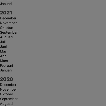
Januari
År:
2021
December
November
Oktober
September
Augusti
Juli
Juni
Maj
April
Mars
Februari
Januari
År:
2020
December
November
Oktober
September
Augusti