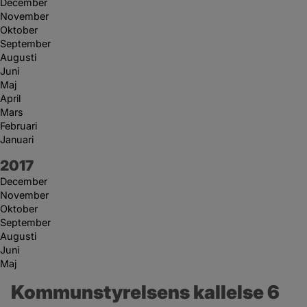
December
November
Oktober
September
Augusti
Juni
Maj
April
Mars
Februari
Januari
År:
2017
December
November
Oktober
September
Augusti
Juni
Maj
Kommunstyrelsens kallelse 6 