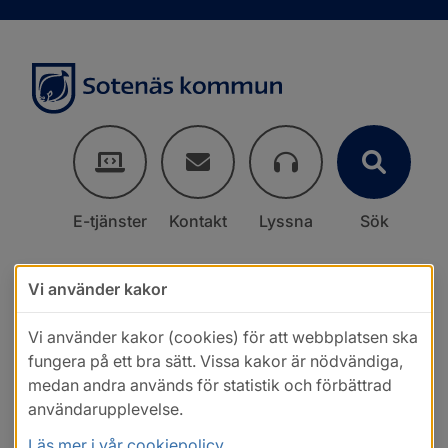
E-tjänster
Kontakt
Lyssna
Sök
Vi använder kakor
Vi använder kakor (cookies) för att webbplatsen ska
fungera på ett bra sätt. Vissa kakor är nödvändiga,
medan andra används för statistik och förbättrad
användarupplevelse.
Läs mer i vår cookiepolicy