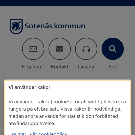
E-tjänster
Kontakt
Lyssna
Sök
Vi använder kakor
Vi använder kakor (cookies) för att webbplatsen ska
fungera på ett bra sätt. Vissa kakor är nödvändiga,
medan andra används för statistik och förbättrad
användarupplevelse.
Läs mer i vår cookiepolicy