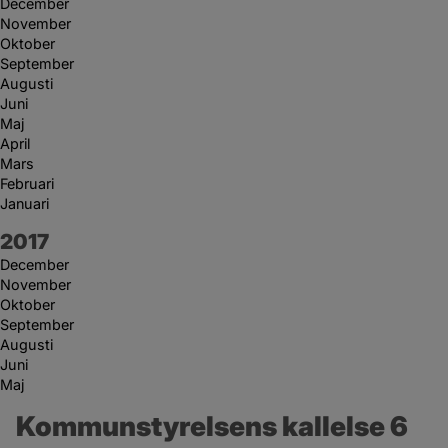
December
November
Oktober
September
Augusti
Juni
Maj
April
Mars
Februari
Januari
År:
2017
December
November
Oktober
September
Augusti
Juni
Maj
Kommunstyrelsens kallelse 6 