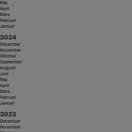
Maj
April
Mars
Februari
Januari
År:
2024
December
November
Oktober
September
Augusti
Juni
Maj
April
Mars
Februari
Januari
År:
2023
December
November