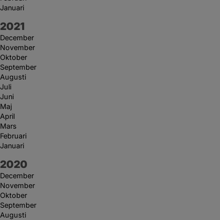
Januari
År:
2021
December
November
Oktober
September
Augusti
Juli
Juni
Maj
April
Mars
Februari
Januari
År:
2020
December
November
Oktober
September
Augusti