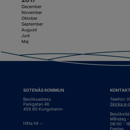
December
November
Oktober
September
Augusti
Juni
Maj
SOTENÄS KOMMUN
KONTAK
Besöksadress
Telefon: 
Parkgatan 46
Skicka e-
456 80 Kungshamn
Besökstid
Måndag -
Hitta hit
08:00 - 1
Fredag