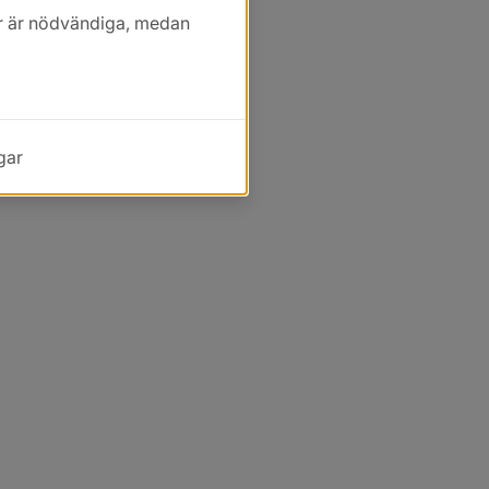
kor är nödvändiga, medan
gar