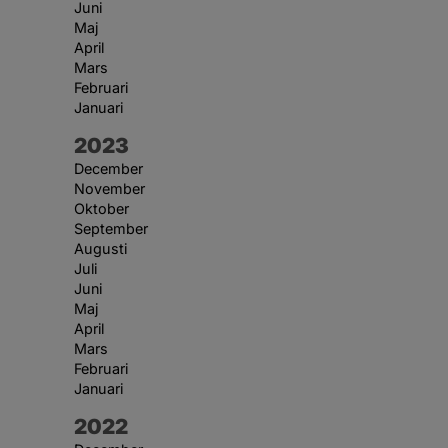
Juni
Maj
April
Mars
Februari
Januari
År:
2023
December
November
Oktober
September
Augusti
Juli
Juni
Maj
April
Mars
Februari
Januari
År:
2022