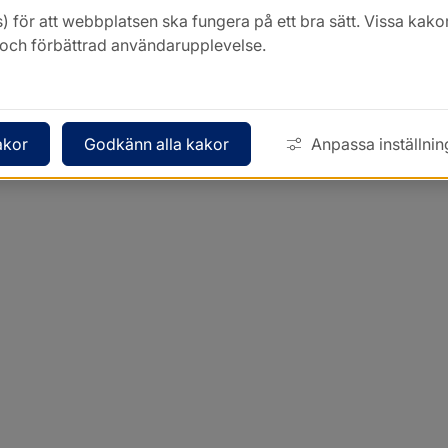
) för att webbplatsen ska fungera på ett bra sätt. Vissa ka
k och förbättrad användarupplevelse.
akor
Godkänn alla kakor
Anpassa inställnin