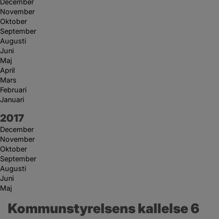
December
November
Oktober
September
Augusti
Juni
Maj
April
Mars
Februari
Januari
År:
2017
December
November
Oktober
September
Augusti
Juni
Maj
Kommunstyrelsens kallelse 6 