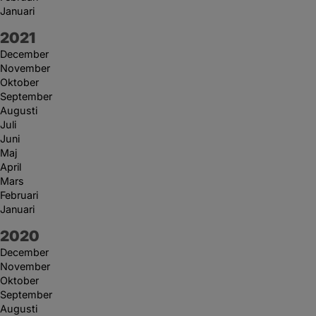
Januari
År:
2021
December
November
Oktober
September
Augusti
Juli
Juni
Maj
April
Mars
Februari
Januari
År:
2020
December
November
Oktober
September
Augusti