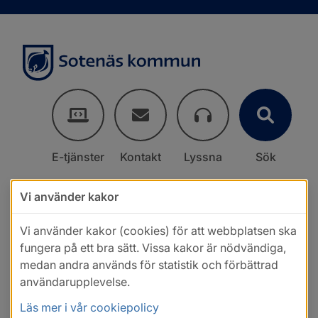
E-tjänster
Kontakt
Lyssna
Sök
Vi använder kakor
Vi använder kakor (cookies) för att webbplatsen ska
fungera på ett bra sätt. Vissa kakor är nödvändiga,
medan andra används för statistik och förbättrad
användarupplevelse.
Läs mer i vår cookiepolicy