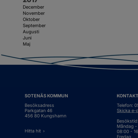
December
November
Oktober
September
Augusti
Juni
Maj
SOTENÄS KOMMUN
KONTAK
Besöksadress
Telefon: 
Parkgatan 46
Skicka e-
456 80 Kungshamn
Besökstid
Måndag -
Hitta hit
08:00 - 1
Fredag