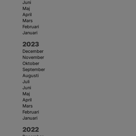
Juni
Maj
April
Mars
Februari
Januari
År:
2023
December
November
Oktober
September
Augusti
Juli
Juni
Maj
April
Mars
Februari
Januari
År:
2022