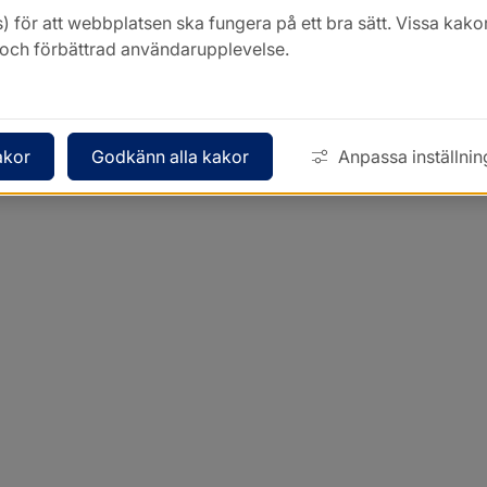
) för att webbplatsen ska fungera på ett bra sätt. Vissa ka
k och förbättrad användarupplevelse.
akor
Godkänn alla kakor
Anpassa inställnin