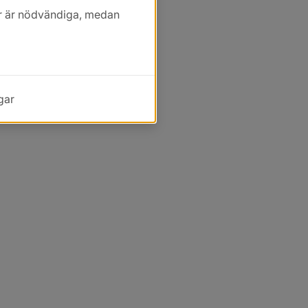
kor är nödvändiga, medan
gar