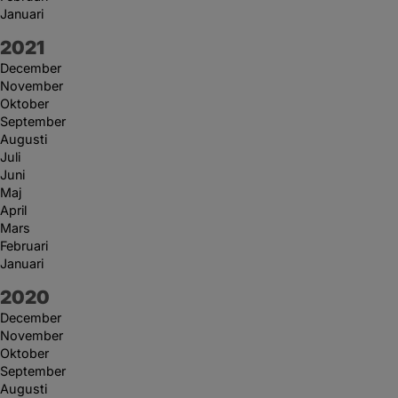
Januari
År:
2021
December
November
Oktober
September
Augusti
Juli
Juni
Maj
April
Mars
Februari
Januari
År:
2020
December
November
Oktober
September
Augusti