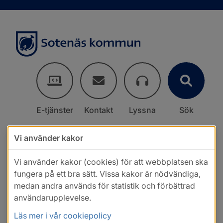
E-tjänster
Kontakt
Lyssna
Sök
Vi använder kakor
Vi använder kakor (cookies) för att webbplatsen ska
fungera på ett bra sätt. Vissa kakor är nödvändiga,
medan andra används för statistik och förbättrad
användarupplevelse.
Läs mer i vår cookiepolicy