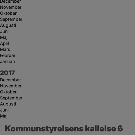
December
November
Oktober
September
Augusti
Juni
Maj
April
Mars
Februari
Januari
År:
2017
December
November
Oktober
September
Augusti
Juni
Maj
Kommunstyrelsens kallelse 6 