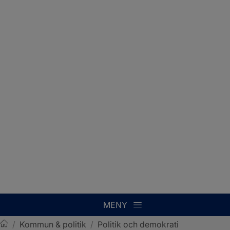
MENY
/
Kommun & politik
/
Politik och demokrati