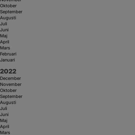
Oktober
September
Augusti
Juli
Juni
Maj
April
Mars
Februari
Januari
År:
2022
December
November
Oktober
September
Augusti
Juli
Juni
Maj
April
Mars