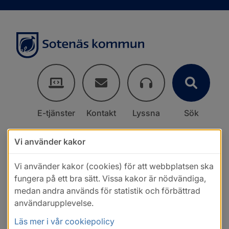
E-tjänster
Kontakt
Lyssna
Sök
Vi använder kakor
Vi använder kakor (cookies) för att webbplatsen ska
fungera på ett bra sätt. Vissa kakor är nödvändiga,
medan andra används för statistik och förbättrad
användarupplevelse.
Läs mer i vår cookiepolicy