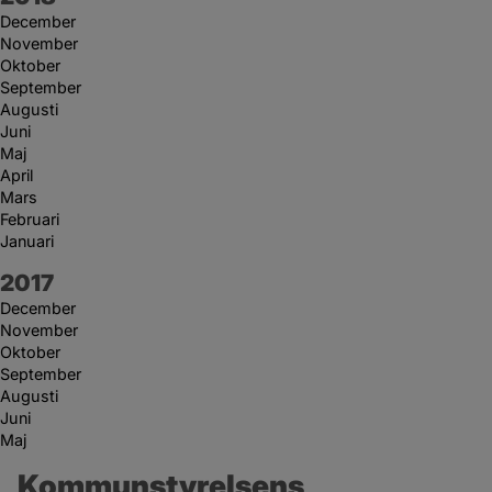
December
November
Oktober
September
Augusti
Juni
Maj
April
Mars
Februari
Januari
År:
2017
December
November
Oktober
September
Augusti
Juni
Maj
Kommunstyrelsens 