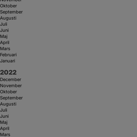
Oktober
September
Augusti
Juli
Juni
Maj
April
Mars
Februari
Januari
År:
2022
December
November
Oktober
September
Augusti
Juli
Juni
Maj
April
Mars