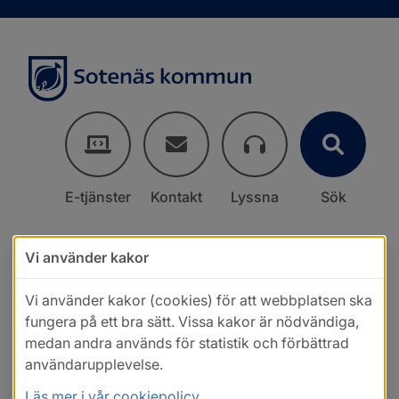
E-tjänster
Kontakt
Lyssna
Sök
Vi använder kakor
Vi använder kakor (cookies) för att webbplatsen ska
fungera på ett bra sätt. Vissa kakor är nödvändiga,
medan andra används för statistik och förbättrad
användarupplevelse.
Läs mer i vår cookiepolicy