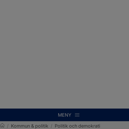
MENY
/
Kommun & politik
/
Politik och demokrati