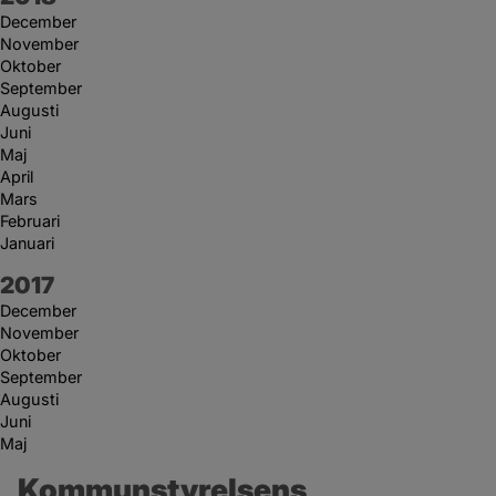
December
November
Oktober
September
Augusti
Juni
Maj
April
Mars
Februari
Januari
År:
2017
December
November
Oktober
September
Augusti
Juni
Maj
Kommunstyrelsens 