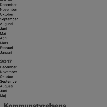
December
November
Oktober
September
Augusti
Juni
Maj
April
Mars
Februari
Januari
År:
2017
December
November
Oktober
September
Augusti
Juni
Maj
Kommunstyrelsens 