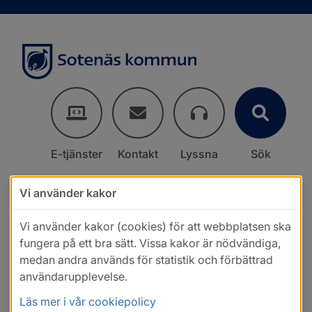
E-tjänster
Kontakt
Lyssna
Sök
Vi använder kakor
Vi använder kakor (cookies) för att webbplatsen ska
fungera på ett bra sätt. Vissa kakor är nödvändiga,
medan andra används för statistik och förbättrad
användarupplevelse.
Läs mer i vår cookiepolicy