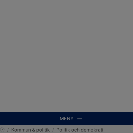
MENY
/
Kommun & politik
/
Politik och demokrati