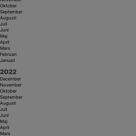
Oktober
September
Augusti
Juli
Juni
Maj
April
Mars
Februari
Januari
År:
2022
December
November
Oktober
September
Augusti
Juli
Juni
Maj
April
Mars