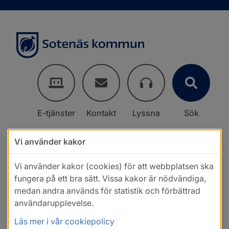
E-tjänster
Kontakt
Lyssna
Sök
Vi använder kakor
Vi använder kakor (cookies) för att webbplatsen ska
fungera på ett bra sätt. Vissa kakor är nödvändiga,
medan andra används för statistik och förbättrad
användarupplevelse.
Läs mer i vår cookiepolicy