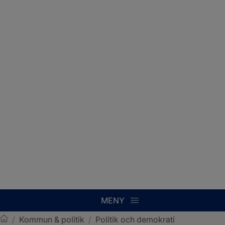
MENY
/
Kommun & politik
/
Politik och demokrati