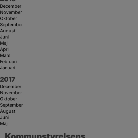
December
November
Oktober
September
Augusti
Juni
Maj
April
Mars
Februari
Januari
År:
2017
December
November
Oktober
September
Augusti
Juni
Maj
Kommunstyrelsens 