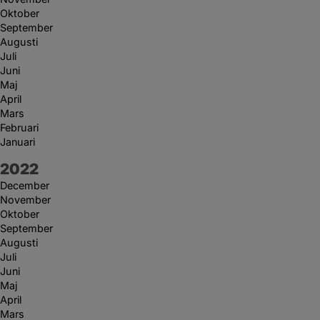
Oktober
September
Augusti
Juli
Juni
Maj
April
Mars
Februari
Januari
År:
2022
December
November
Oktober
September
Augusti
Juli
Juni
Maj
April
Mars