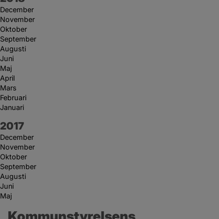
December
November
Oktober
September
Augusti
Juni
Maj
April
Mars
Februari
Januari
År:
2017
December
November
Oktober
September
Augusti
Juni
Maj
Kommunstyrelsens 