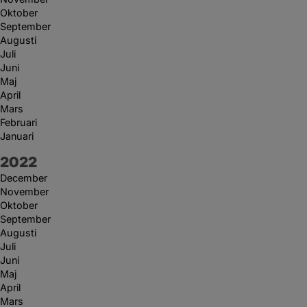
Oktober
September
Augusti
Juli
Juni
Maj
April
Mars
Februari
Januari
År:
2022
December
November
Oktober
September
Augusti
Juli
Juni
Maj
April
Mars