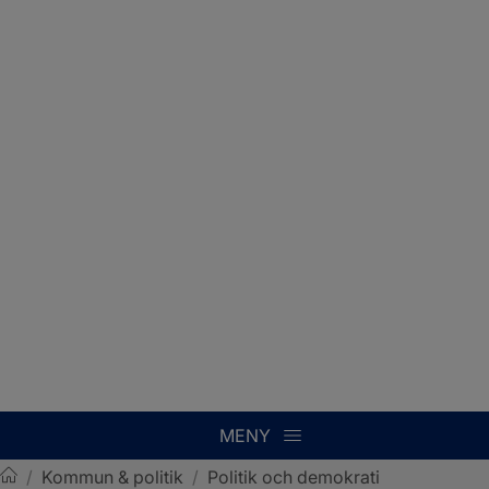
MENY
/
Kommun & politik
/
Politik och demokrati