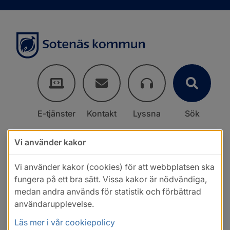
E-tjänster
Kontakt
Lyssna
Sök
Vi använder kakor
Vi använder kakor (cookies) för att webbplatsen ska
fungera på ett bra sätt. Vissa kakor är nödvändiga,
medan andra används för statistik och förbättrad
användarupplevelse.
Läs mer i vår cookiepolicy