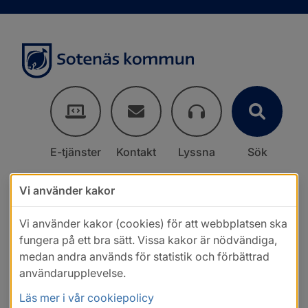
E-tjänster
Kontakt
Lyssna
Sök
Vi använder kakor
Vi använder kakor (cookies) för att webbplatsen ska
fungera på ett bra sätt. Vissa kakor är nödvändiga,
medan andra används för statistik och förbättrad
användarupplevelse.
Läs mer i vår cookiepolicy