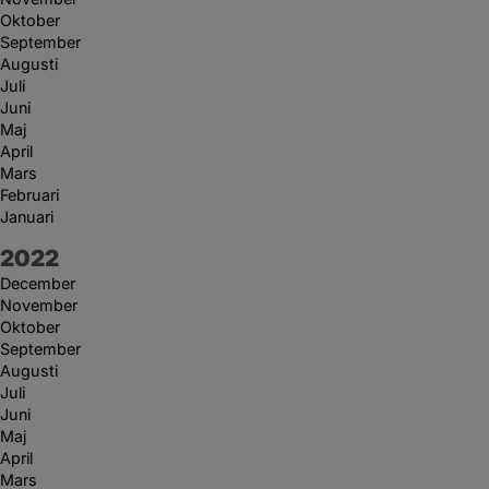
Oktober
September
Augusti
Juli
Juni
Maj
April
Mars
Februari
Januari
År:
2022
December
November
Oktober
September
Augusti
Juli
Juni
Maj
April
Mars