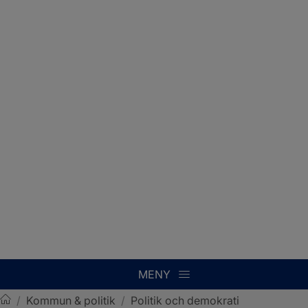
MENY
/
Kommun & politik
/
Politik och demokrati