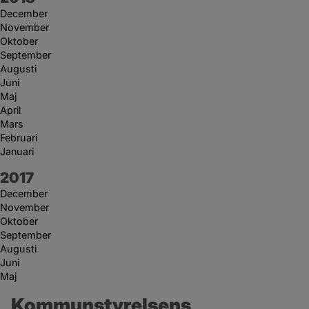
December
November
Oktober
September
Augusti
Juni
Maj
April
Mars
Februari
Januari
År:
2017
December
November
Oktober
September
Augusti
Juni
Maj
Kommunstyrelsens 