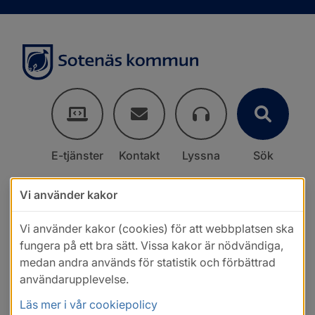
E-tjänster
Kontakt
Lyssna
Sök
Vi använder kakor
Vi använder kakor (cookies) för att webbplatsen ska
fungera på ett bra sätt. Vissa kakor är nödvändiga,
medan andra används för statistik och förbättrad
användarupplevelse.
Läs mer i vår cookiepolicy