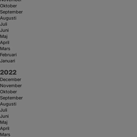
Oktober
September
Augusti
Juli
Juni
Maj
April
Mars
Februari
Januari
År:
2022
December
November
Oktober
September
Augusti
Juli
Juni
Maj
April
Mars