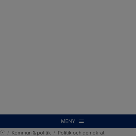
MENY
/
Kommun & politik
/
Politik och demokrati