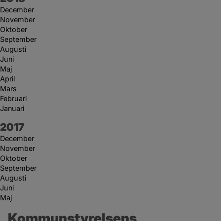
December
November
Oktober
September
Augusti
Juni
Maj
April
Mars
Februari
Januari
År:
2017
December
November
Oktober
September
Augusti
Juni
Maj
Kommunstyrelsens 