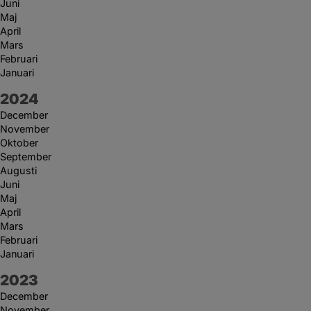
Juni
Maj
April
Mars
Februari
Januari
År:
2024
December
November
Oktober
September
Augusti
Juni
Maj
April
Mars
Februari
Januari
År:
2023
December
November