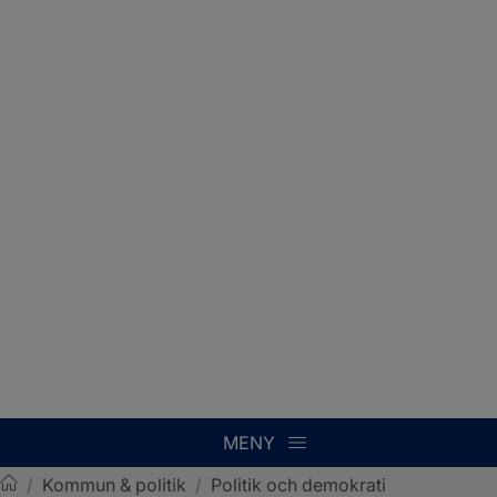
MENY
/
Kommun & politik
/
Politik och demokrati