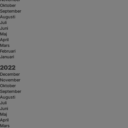
Oktober
September
Augusti
Juli
Juni
Maj
April
Mars
Februari
Januari
År:
2022
December
November
Oktober
September
Augusti
Juli
Juni
Maj
April
Mars