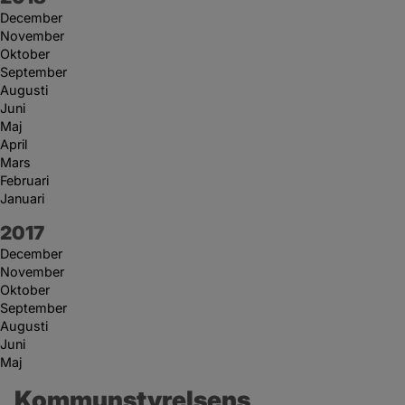
December
November
Oktober
September
Augusti
Juni
Maj
April
Mars
Februari
Januari
År:
2017
December
November
Oktober
September
Augusti
Juni
Maj
Kommunstyrelsens 