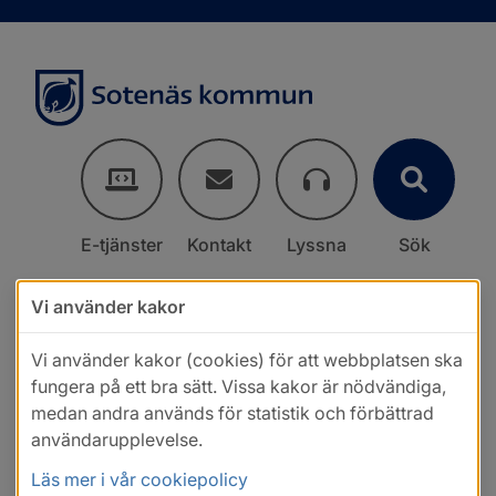
E-tjänster
Kontakt
Lyssna
Sök
Vi använder kakor
Vi använder kakor (cookies) för att webbplatsen ska
fungera på ett bra sätt. Vissa kakor är nödvändiga,
medan andra används för statistik och förbättrad
användarupplevelse.
Läs mer i vår cookiepolicy