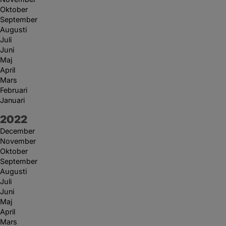
Oktober
September
Augusti
Juli
Juni
Maj
April
Mars
Februari
Januari
År:
2022
December
November
Oktober
September
Augusti
Juli
Juni
Maj
April
Mars