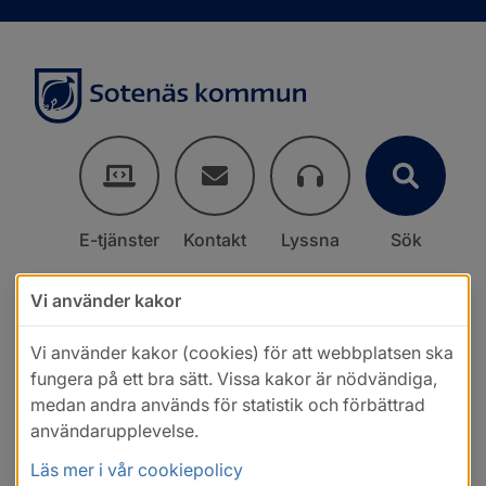
E-tjänster
Kontakt
Lyssna
Sök
Vi använder kakor
Vi använder kakor (cookies) för att webbplatsen ska
fungera på ett bra sätt. Vissa kakor är nödvändiga,
medan andra används för statistik och förbättrad
användarupplevelse.
Läs mer i vår cookiepolicy