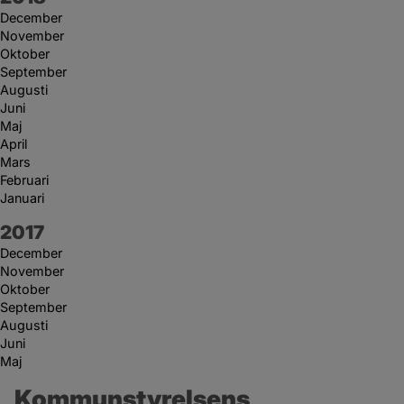
December
November
Oktober
September
Augusti
Juni
Maj
April
Mars
Februari
Januari
År:
2017
December
November
Oktober
September
Augusti
Juni
Maj
Kommunstyrelsens 