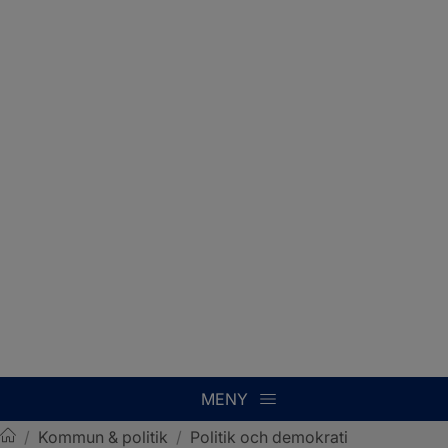
MENY
/
Kommun & politik
/
Politik och demokrati