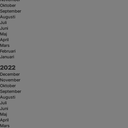
Oktober
September
Augusti
Juli
Juni
Maj
April
Mars
Februari
Januari
År:
2022
December
November
Oktober
September
Augusti
Juli
Juni
Maj
April
Mars