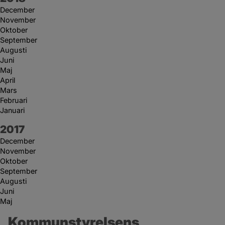
December
November
Oktober
September
Augusti
Juni
Maj
April
Mars
Februari
Januari
År:
2017
December
November
Oktober
September
Augusti
Juni
Maj
Kommunstyrelsens 