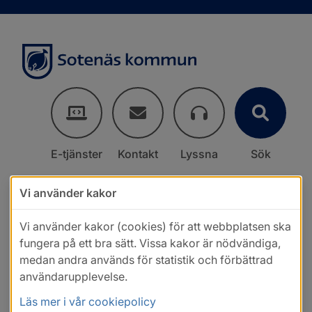
E-tjänster
Kontakt
Lyssna
Sök
Vi använder kakor
Vi använder kakor (cookies) för att webbplatsen ska
fungera på ett bra sätt. Vissa kakor är nödvändiga,
medan andra används för statistik och förbättrad
användarupplevelse.
Läs mer i vår cookiepolicy