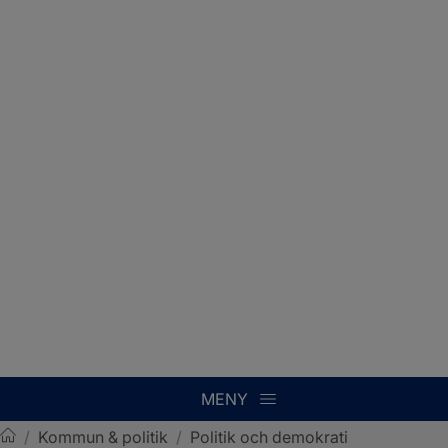
MENY
/
Kommun & politik
/
Politik och demokrati