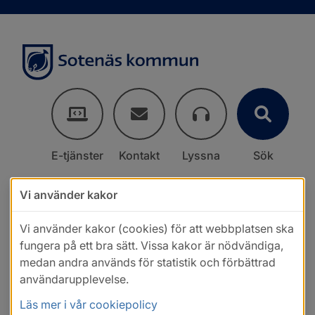
E-tjänster
Kontakt
Lyssna
Sök
Vi använder kakor
Vi använder kakor (cookies) för att webbplatsen ska
fungera på ett bra sätt. Vissa kakor är nödvändiga,
medan andra används för statistik och förbättrad
användarupplevelse.
Läs mer i vår cookiepolicy