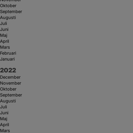
Oktober
September
Augusti
Juli
Juni
Maj
April
Mars
Februari
Januari
År:
2022
December
November
Oktober
September
Augusti
Juli
Juni
Maj
April
Mars