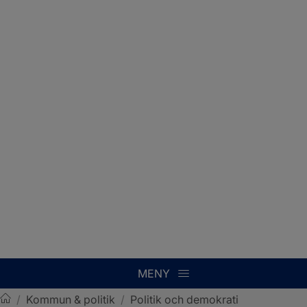
MENY
/
Kommun & politik
/
Politik och demokrati