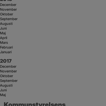
December
November
Oktober
September
Augusti
Juni
Maj
April
Mars
Februari
Januari
År:
2017
December
November
Oktober
September
Augusti
Juni
Maj
Kommunstyrelsens 