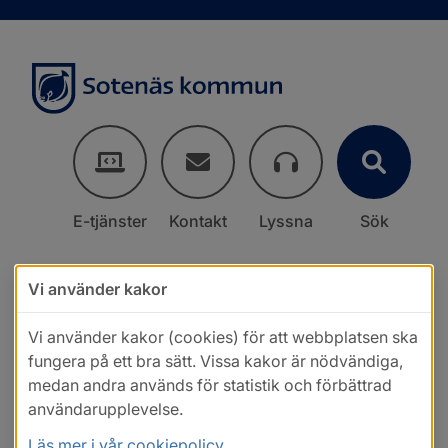
E-tjänster
Kontakt
Lyssna
Sök
Vi använder kakor
Vi använder kakor (cookies) för att webbplatsen ska
fungera på ett bra sätt. Vissa kakor är nödvändiga,
medan andra används för statistik och förbättrad
användarupplevelse.
Läs mer i vår cookiepolicy