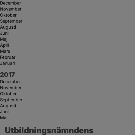
December
November
Oktober
September
Augusti
Juni
Maj
April
Mars
Februari
Januari
År:
2017
December
November
Oktober
September
Augusti
Juni
Maj
Utbildningsnämndens 