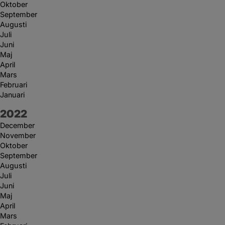
Oktober
September
Augusti
Juli
Juni
Maj
April
Mars
Februari
Januari
År:
2022
December
November
Oktober
September
Augusti
Juli
Juni
Maj
April
Mars