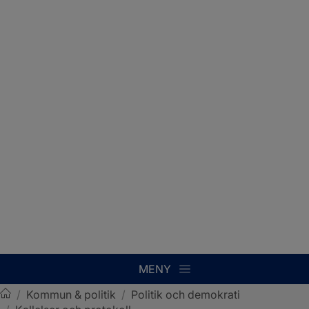
MENY
/
Kommun & politik
/
Politik och demokrati