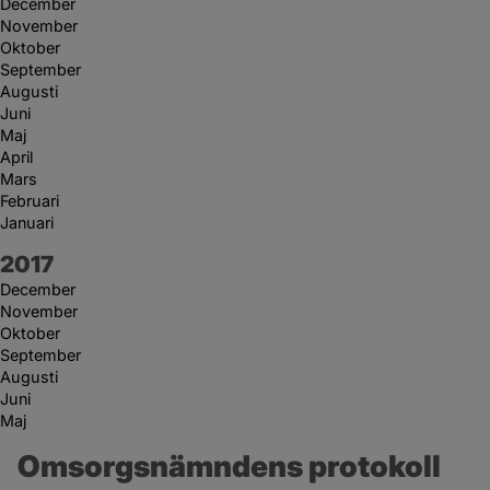
December
November
Oktober
September
Augusti
Juni
Maj
April
Mars
Februari
Januari
År:
2017
December
November
Oktober
September
Augusti
Juni
Maj
Omsorgsnämndens protokoll 