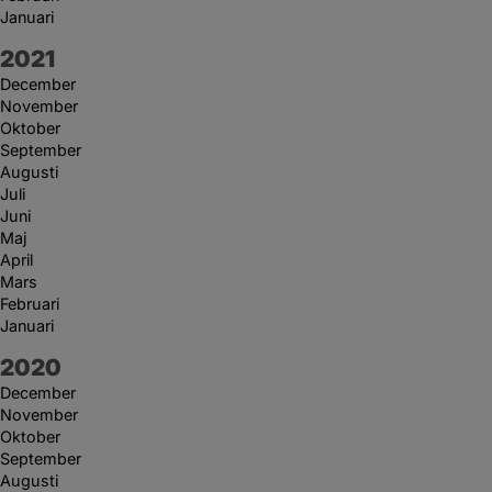
Januari
År:
2021
December
November
Oktober
September
Augusti
Juli
Juni
Maj
April
Mars
Februari
Januari
År:
2020
December
November
Oktober
September
Augusti