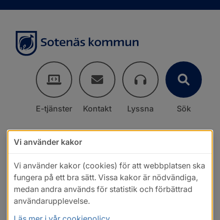
E-tjänster
Kontakt
Lyssna
Sök
Vi använder kakor
Vi använder kakor (cookies) för att webbplatsen ska
fungera på ett bra sätt. Vissa kakor är nödvändiga,
medan andra används för statistik och förbättrad
användarupplevelse.
Läs mer i vår cookiepolicy