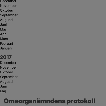
December
November
Oktober
September
Augusti
Juni
Maj
April
Mars
Februari
Januari
År:
2017
December
November
Oktober
September
Augusti
Juni
Maj
Omsorgsnämndens protokoll 