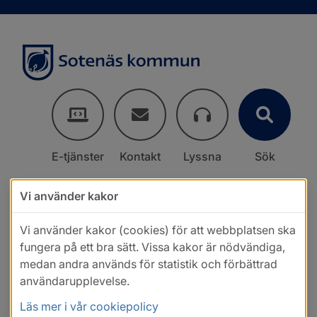
E-tjänster
Kontakt
Lyssna
Sök
Vi använder kakor
Vi använder kakor (cookies) för att webbplatsen ska
fungera på ett bra sätt. Vissa kakor är nödvändiga,
medan andra används för statistik och förbättrad
användarupplevelse.
Läs mer i vår cookiepolicy