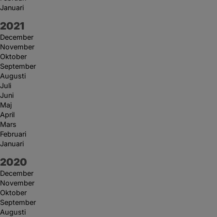
Januari
År:
2021
December
November
Oktober
September
Augusti
Juli
Juni
Maj
April
Mars
Februari
Januari
År:
2020
December
November
Oktober
September
Augusti