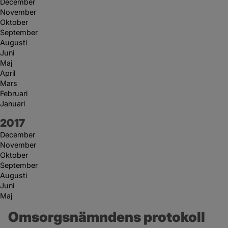
December
November
Oktober
September
Augusti
Juni
Maj
April
Mars
Februari
Januari
År:
2017
December
November
Oktober
September
Augusti
Juni
Maj
Omsorgsnämndens protokoll 