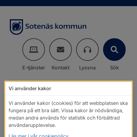
E-tjänster
Kontakt
Lyssna
Sök
Vi använder kakor
Vi använder kakor (cookies) för att webbplatsen ska
fungera på ett bra sätt. Vissa kakor är nödvändiga,
medan andra används för statistik och förbättrad
användarupplevelse.
Läs mer i vår cookiepolicy