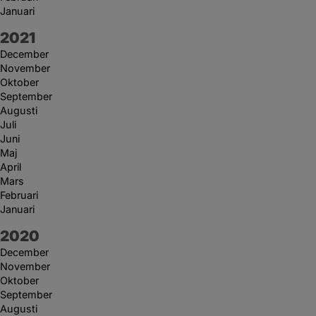
Januari
År:
2021
December
November
Oktober
September
Augusti
Juli
Juni
Maj
April
Mars
Februari
Januari
År:
2020
December
November
Oktober
September
Augusti