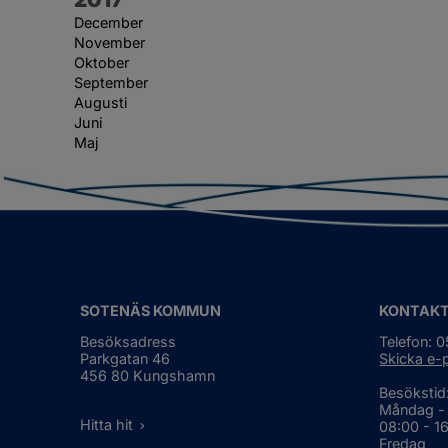
December
November
Oktober
September
Augusti
Juni
Maj
SOTENÄS KOMMUN
KONTAK
Besöksadress
Telefon: 
Parkgatan 46
Skicka e-
456 80 Kungshamn
Besökstid
Måndag -
Hitta hit
08:00 - 1
Fredag