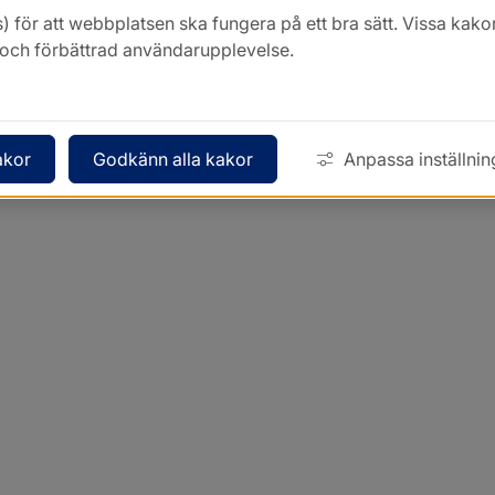
) för att webbplatsen ska fungera på ett bra sätt. Vissa ka
k och förbättrad användarupplevelse.
akor
Godkänn alla kakor
Anpassa inställnin