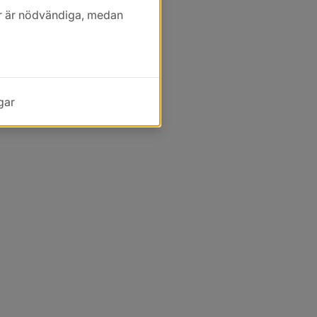
kor är nödvändiga, medan
gar