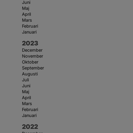
Juni
Maj
April
Mars
Februari
Januari
År:
2023
December
November
Oktober
September
Augusti
Juli
Juni
Maj
April
Mars
Februari
Januari
År:
2022