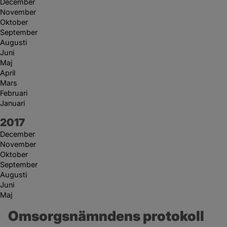
December
November
Oktober
September
Augusti
Juni
Maj
April
Mars
Februari
Januari
År:
2017
December
November
Oktober
September
Augusti
Juni
Maj
Omsorgsnämndens protokoll 