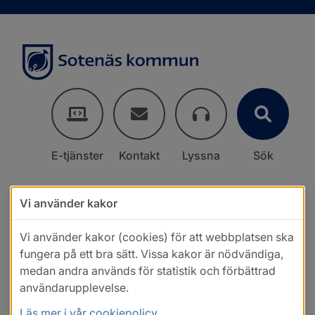
E-tjänster
Kontakt
Lyssna
Sök
Vi använder kakor
Vi använder kakor (cookies) för att webbplatsen ska
fungera på ett bra sätt. Vissa kakor är nödvändiga,
medan andra används för statistik och förbättrad
användarupplevelse.
Läs mer i vår cookiepolicy