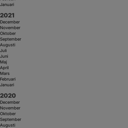
Januari
År:
2021
December
November
Oktober
September
Augusti
Juli
Juni
Maj
April
Mars
Februari
Januari
År:
2020
December
November
Oktober
September
Augusti